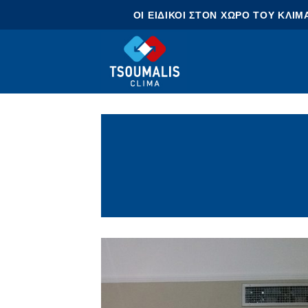
Skip
OI EIΔΙΚΟΙ ΣΤΟΝ ΧΩΡΟ ΤΟΥ ΚΛΙΜ
to
content